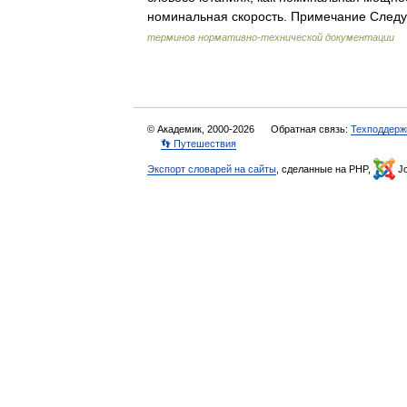
номинальная скорость. Примечание Следу
терминов нормативно-технической документации
© Академик, 2000-2026
Обратная связь:
Техподдерж
👣 Путешествия
Экспорт словарей на сайты
, сделанные на PHP,
Jo